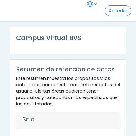
Salta al contenido principal
Acceder
Campus Virtual BVS
Resumen de retención de datos
Este resumen muestra los propósitos y las
categorías por defecto para retener datos del
usuario. Ciertas áreas pudieran tener
propósitos y categorías más específicas que
las aquí listadas.
Sitio